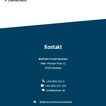
Kontakt
Wallfahrtsstadt Kevelaer
Peter-Plümpe-Platz 12
47623 Kevelaer
+49 2832 122-0
+49 2832 122-720
info@kevelaer.de
Elektronische Kommunikation