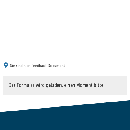
Sie sind hier:
Feedback-Dokument
Feedback-
Das Formular wird geladen, einen Moment bitte…
Dokument