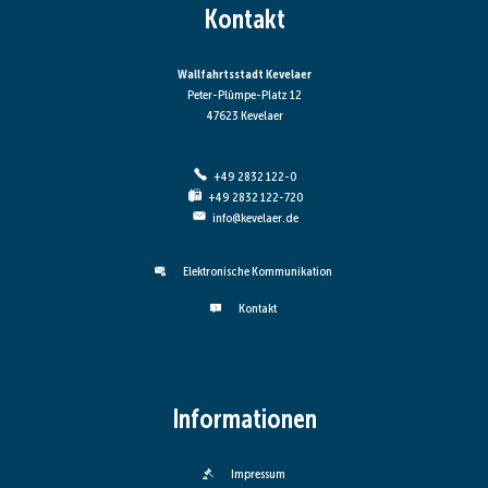
Kontakt
Wallfahrtsstadt Kevelaer
Peter-Plümpe-Platz 12
47623 Kevelaer
+49 2832 122-0
+49 2832 122-720
info@kevelaer.de
Elektronische Kommunikation
Kontakt
Informationen
Impressum