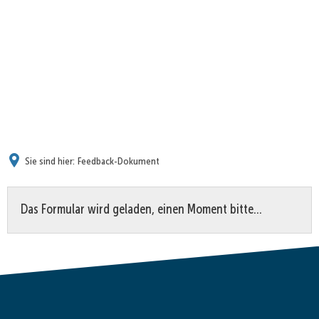
Sie sind hier:
Feedback-Dokument
Feedback-
Das Formular wird geladen, einen Moment bitte…
Dokument