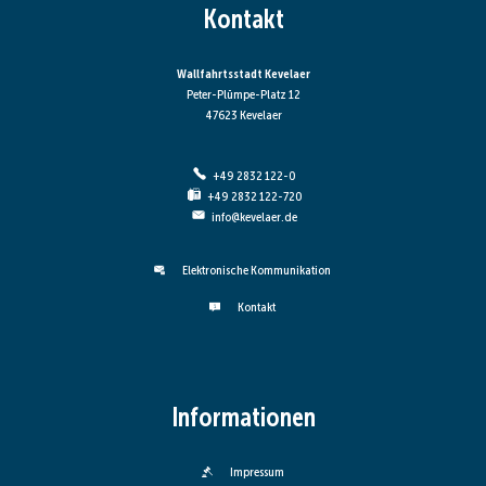
Kontakt
Wallfahrtsstadt Kevelaer
Peter-Plümpe-Platz 12
47623 Kevelaer
+49 2832 122-0
+49 2832 122-720
info@kevelaer.de
Elektronische Kommunikation
Kontakt
Informationen
Impressum