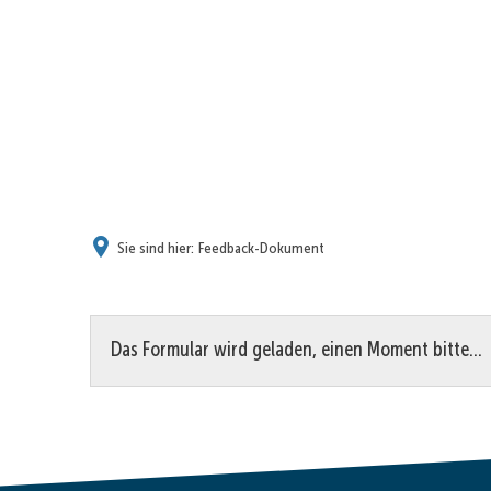
Sie sind hier:
Feedback-Dokument
Feedback-
Das Formular wird geladen, einen Moment bitte…
Dokument