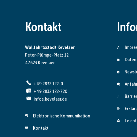
Kontakt
Inf
Wallfahrtsstadt Kevelaer
Impre
Peter-Plümpe-Platz 12
Daten
47623 Kevelaer
Newsl
+49 2832 122-0
Anfah
+49 2832 122-720
Barrie
info@kevelaer.de
Erklär
Elektronische Kommunikation
Leicht
Kontakt