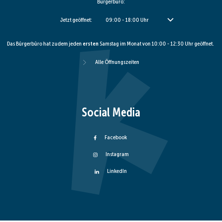
Bürgerbüro:
Klicken, um weitere Öffnungs- oder Schließzeiten auszublenden
Jetzt geöffnet:
09:00
-
18:00
Uhr
Von 09:00 bis 18:00 Uhr
Das Bürgerbüro hat zudem jeden
ersten
Samstag im Monat von 10:00 - 12:30 Uhr geöffnet.
Alle Öffnungszeiten
Social Media
Facebook
Instagram
LinkedIn