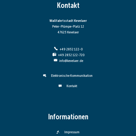
Kontakt
Wallfahrtsstadt Kevelaer
Peter-Plümpe-Platz 12
47623 Kevelaer
+49 2832 122-0
+49 2832 122-720
info@kevelaer.de
Elektronische Kommunikation
Kontakt
Informationen
Impressum