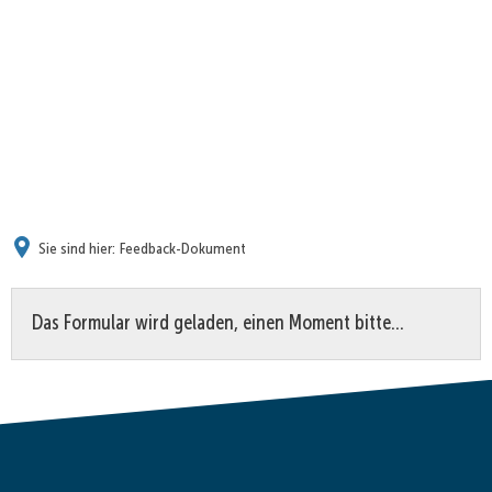
Sie sind hier:
Feedback-Dokument
Feedback-
Das Formular wird geladen, einen Moment bitte…
Dokument