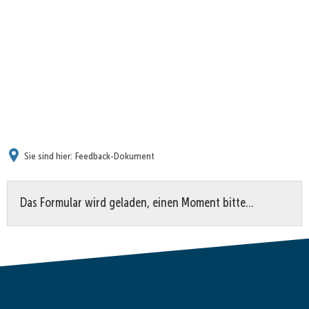
Sie sind hier:
Feedback-Dokument
Feedback-
Das Formular wird geladen, einen Moment bitte…
Dokument