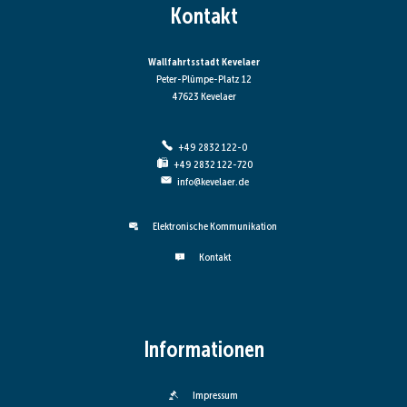
Kontakt
Wallfahrtsstadt Kevelaer
Peter-Plümpe-Platz 12
47623 Kevelaer
+49 2832 122-0
+49 2832 122-720
info@kevelaer.de
Elektronische Kommunikation
Kontakt
Informationen
Impressum