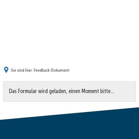
Sie sind hier:
Feedback-Dokument
Feedback-
Das Formular wird geladen, einen Moment bitte…
Dokument