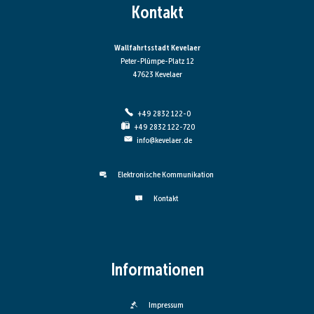
Kontakt
Wallfahrtsstadt Kevelaer
Peter-Plümpe-Platz 12
47623 Kevelaer
+49 2832 122-0
+49 2832 122-720
info@kevelaer.de
Elektronische Kommunikation
Kontakt
Informationen
Impressum