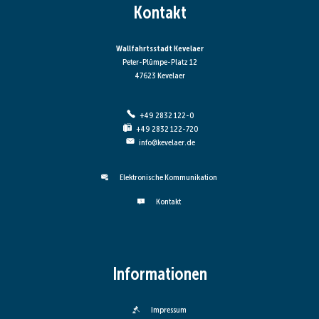
Kontakt
Wallfahrtsstadt Kevelaer
Peter-Plümpe-Platz 12
47623 Kevelaer
+49 2832 122-0
+49 2832 122-720
info@kevelaer.de
Elektronische Kommunikation
Kontakt
Informationen
Impressum