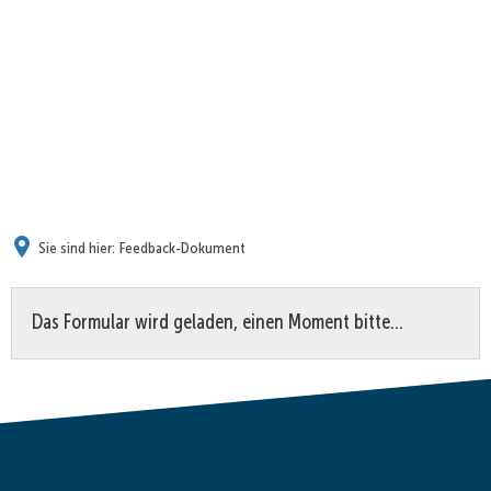
Sie sind hier:
Feedback-Dokument
Feedback-
Das Formular wird geladen, einen Moment bitte…
Dokument