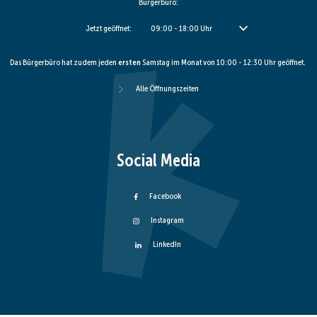
Bürgerbüro:
Klicken, um weitere Öffnungs- oder Schließzeiten auszublenden
Jetzt geöffnet:
09:00
-
18:00
Uhr
Von 09:00 bis 18:00 Uhr
Das Bürgerbüro hat zudem jeden
ersten
Samstag im Monat von 10:00 - 12:30 Uhr geöffnet.
Alle Öffnungszeiten
Social Media
Facebook
Instagram
LinkedIn