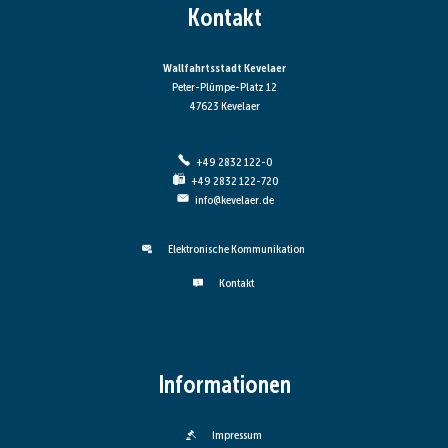
Kontakt
Wallfahrtsstadt Kevelaer
Peter-Plümpe-Platz 12
47623 Kevelaer
+49 2832 122-0
+49 2832 122-720
info@kevelaer.de
Elektronische Kommunikation
Kontakt
Informationen
Impressum