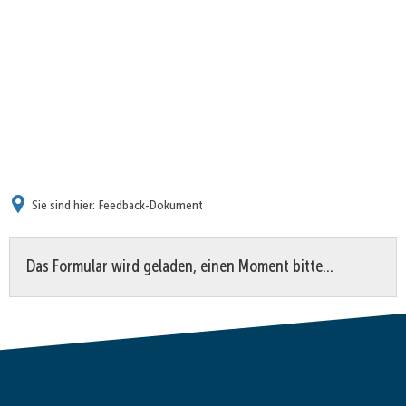
Sie sind hier:
Feedback-Dokument
Feedback-
Das Formular wird geladen, einen Moment bitte…
Dokument