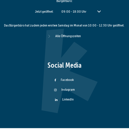
Bürgerbüro:
Klicken, um weitere Öffnungs- oder Schließzeiten auszublenden
Jetzt geöffnet:
09:00
-
18:00
Uhr
Von 09:00 bis 18:00 Uhr
Das Bürgerbüro hat zudem jeden
ersten
Samstag im Monat von 10:00 - 12:30 Uhr geöffnet.
Alle Öffnungszeiten
Social Media
Facebook
Instagram
LinkedIn