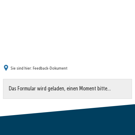
Sie sind hier:
Feedback-Dokument
Feedback-
Das Formular wird geladen, einen Moment bitte…
Dokument