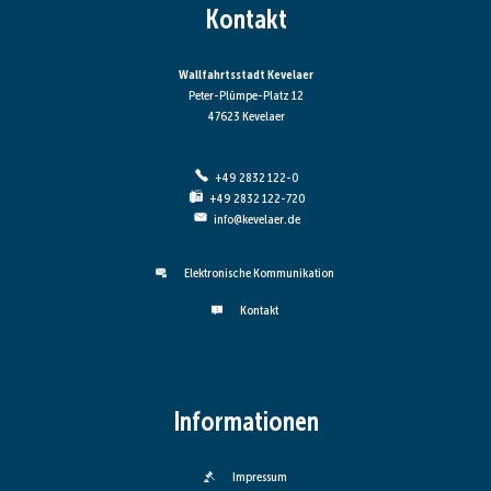
Kontakt
Wallfahrtsstadt Kevelaer
Peter-Plümpe-Platz 12
47623 Kevelaer
+49 2832 122-0
+49 2832 122-720
info@kevelaer.de
Elektronische Kommunikation
Kontakt
Informationen
Impressum