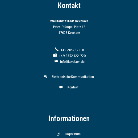
Kontakt
Wallfahrtsstadt Kevelaer
Peter-Plümpe-Platz 12
47623 Kevelaer
+49 2832 122-0
+49 2832 122-720
info@kevelaer.de
Elektronische Kommunikation
Kontakt
Informationen
Impressum