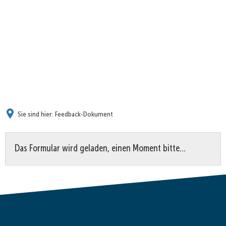
Sie sind hier:
Feedback-Dokument
Feedback-
Das Formular wird geladen, einen Moment bitte…
Dokument