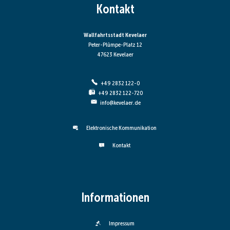
Kontakt
Wallfahrtsstadt Kevelaer
Peter-Plümpe-Platz 12
47623 Kevelaer
+49 2832 122-0
+49 2832 122-720
info@kevelaer.de
Elektronische Kommunikation
Kontakt
Informationen
Impressum