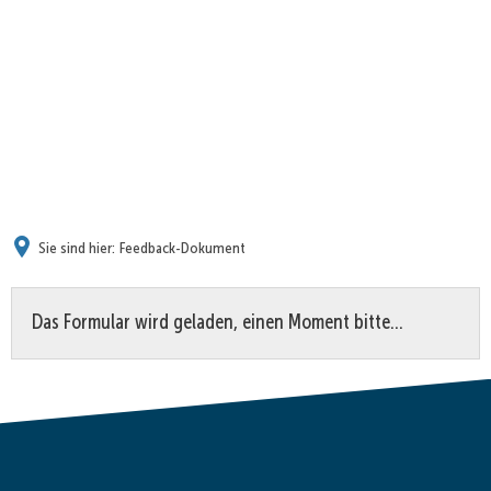
Sie sind hier:
Feedback-Dokument
Feedback-
Das Formular wird geladen, einen Moment bitte…
Dokument