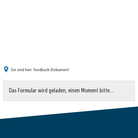
Sie sind hier:
Feedback-Dokument
Feedback-
Das Formular wird geladen, einen Moment bitte…
Dokument