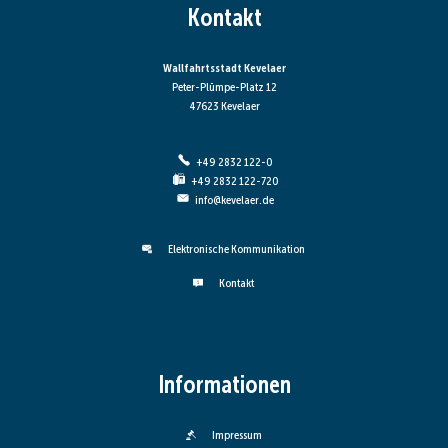
Kontakt
Wallfahrtsstadt Kevelaer
Peter-Plümpe-Platz 12
47623 Kevelaer
+49 2832 122-0
+49 2832 122-720
info@kevelaer.de
Elektronische Kommunikation
Kontakt
Informationen
Impressum