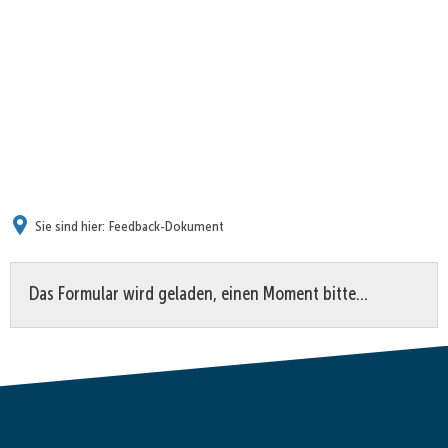
Sie sind hier:
Feedback-Dokument
Feedback-
Das Formular wird geladen, einen Moment bitte…
Dokument