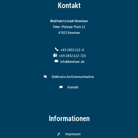
Kontakt
Wallfahrtsstadt Kevelaer
Peter-Plümpe-Platz 12
47623 Kevelaer
+49 2832 122-0
+49 2832 122-720
info@kevelaer.de
Elektronische Kommunikation
Kontakt
Informationen
Impressum