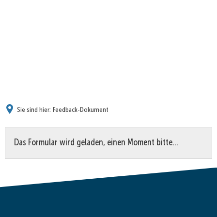
Sie sind hier:
Feedback-Dokument
Feedback-
Das Formular wird geladen, einen Moment bitte…
Dokument