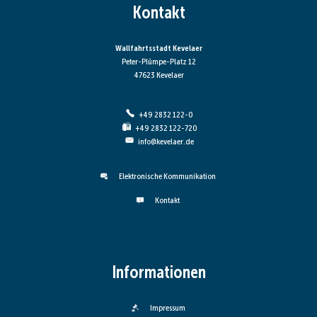
Kontakt
Wallfahrtsstadt Kevelaer
Peter-Plümpe-Platz 12
47623 Kevelaer
+49 2832 122-0
+49 2832 122-720
info@kevelaer.de
Elektronische Kommunikation
Kontakt
Informationen
Impressum