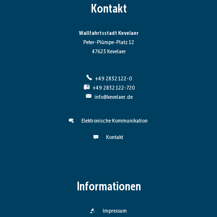
Kontakt
Wallfahrtsstadt Kevelaer
Peter-Plümpe-Platz 12
47623 Kevelaer
+49 2832 122-0
+49 2832 122-720
info@kevelaer.de
Elektronische Kommunikation
Kontakt
Informationen
Impressum