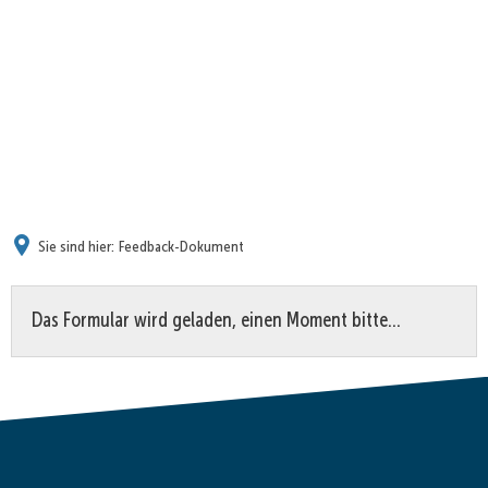
Sie sind hier:
Feedback-Dokument
Feedback-
Das Formular wird geladen, einen Moment bitte…
Dokument