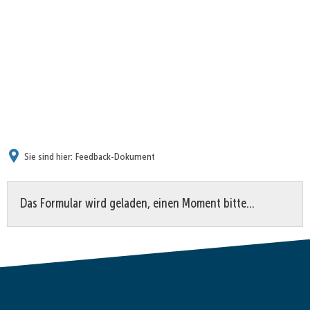
Sie sind hier:
Feedback-Dokument
Feedback-
Das Formular wird geladen, einen Moment bitte…
Dokument