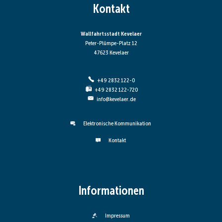
Kontakt
Wallfahrtsstadt Kevelaer
Peter-Plümpe-Platz 12
47623 Kevelaer
+49 2832 122-0
+49 2832 122-720
info@kevelaer.de
Elektronische Kommunikation
Kontakt
Informationen
Impressum