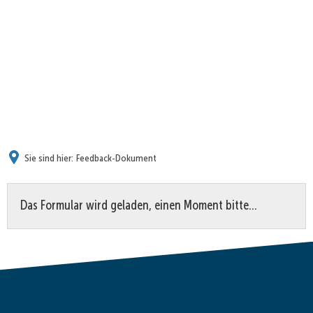
Sie sind hier:
Feedback-Dokument
Feedback-
Das Formular wird geladen, einen Moment bitte…
Dokument