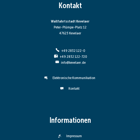
Kontakt
Wallfahrtsstadt Kevelaer
Peter-Plümpe-Platz 12
47623 Kevelaer
+49 2832 122-0
+49 2832 122-720
info@kevelaer.de
Elektronische Kommunikation
Kontakt
Informationen
Impressum