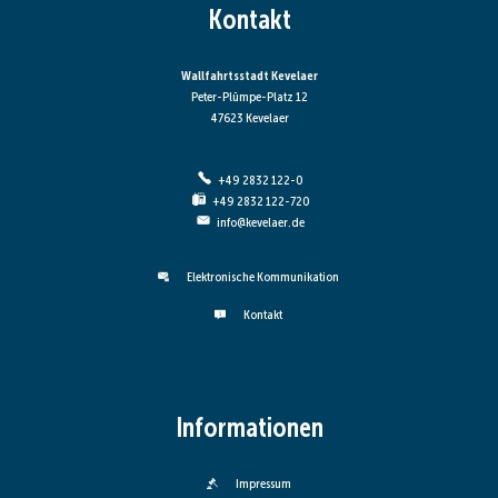
Kontakt
Wallfahrtsstadt Kevelaer
Peter-Plümpe-Platz 12
47623 Kevelaer
+49 2832 122-0
+49 2832 122-720
info@kevelaer.de
Elektronische Kommunikation
Kontakt
Informationen
Impressum