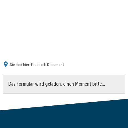
Sie sind hier:
Feedback-Dokument
Feedback-
Das Formular wird geladen, einen Moment bitte…
Dokument