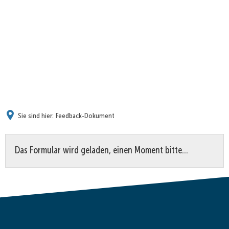
Sie sind hier:
Feedback-Dokument
Feedback-
Das Formular wird geladen, einen Moment bitte…
Dokument