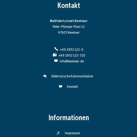
Kontakt
Wallfahrtsstadt Kevelaer
Peter-Plümpe-Platz 12
47623 Kevelaer
+49 2832 122-0
+49 2832 122-720
info@kevelaer.de
Elektronische Kommunikation
Kontakt
Informationen
Impressum