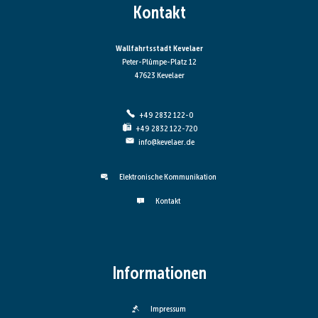
Kontakt
Wallfahrtsstadt Kevelaer
Peter-Plümpe-Platz 12
47623 Kevelaer
+49 2832 122-0
+49 2832 122-720
info@kevelaer.de
Elektronische Kommunikation
Kontakt
Informationen
Impressum