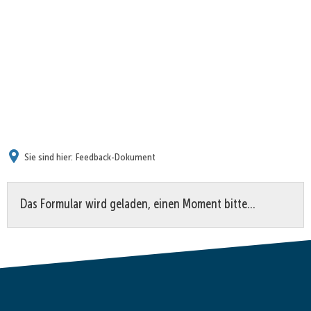
Sie sind hier:
Feedback-Dokument
Feedback-
Das Formular wird geladen, einen Moment bitte…
Dokument