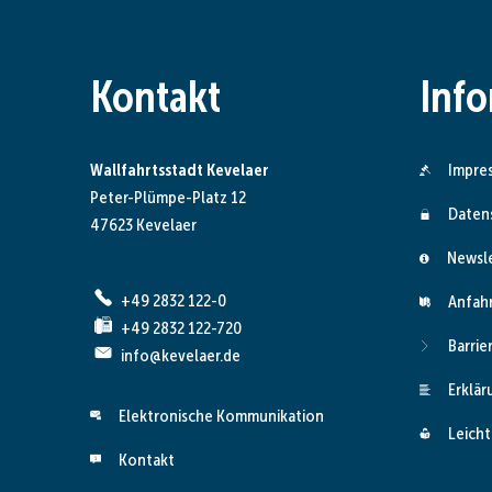
Kontakt
Inf
Wallfahrtsstadt Kevelaer
Impre
Peter-Plümpe-Platz 12
Daten
47623 Kevelaer
Newsl
+49 2832 122-0
Anfah
+49 2832 122-720
Barrie
info@kevelaer.de
Erklär
Elektronische Kommunikation
Leicht
Kontakt