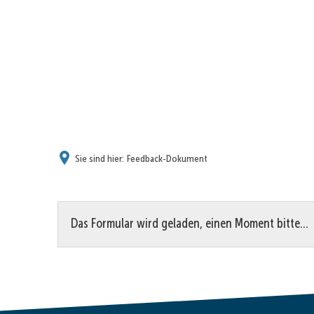
Sie sind hier:
Feedback-Dokument
Feedback-
Das Formular wird geladen, einen Moment bitte…
Dokument