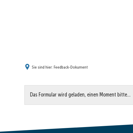
Sie sind hier:
Feedback-Dokument
Feedback-
Das Formular wird geladen, einen Moment bitte…
Dokument