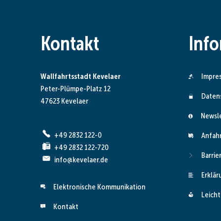
Kontakt
Inf
Wallfahrtsstadt Kevelaer
Impre
Peter-Plümpe-Platz 12
Daten
47623 Kevelaer
Newsl
+49 2832 122-0
Anfah
+49 2832 122-720
Barrie
info@kevelaer.de
Erklär
Elektronische Kommunikation
Leicht
Kontakt