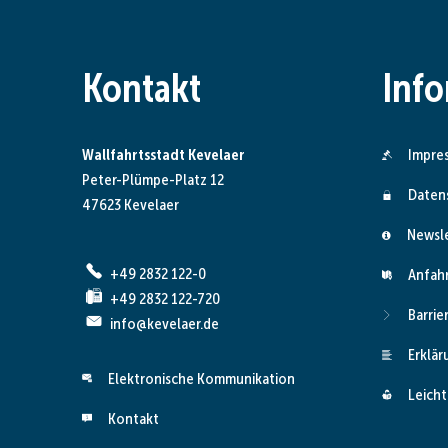
Kontakt
Inf
Wallfahrtsstadt Kevelaer
Impre
Peter-Plümpe-Platz 12
Daten
47623 Kevelaer
Newsl
+49 2832 122-0
Anfah
+49 2832 122-720
Barrie
info@kevelaer.de
Erklär
Elektronische Kommunikation
Leicht
Kontakt