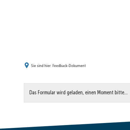
Sie sind hier:
Feedback-Dokument
Feedback-
Das Formular wird geladen, einen Moment bitte…
Dokument