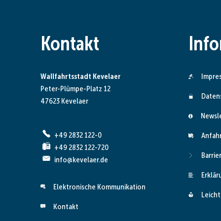
Kontakt
Inf
Wallfahrtsstadt Kevelaer
Impre
Peter-Plümpe-Platz 12
Daten
47623 Kevelaer
Newsl
+49 2832 122-0
Anfah
+49 2832 122-720
Barrie
info@kevelaer.de
Erklär
Elektronische Kommunikation
Leicht
Kontakt