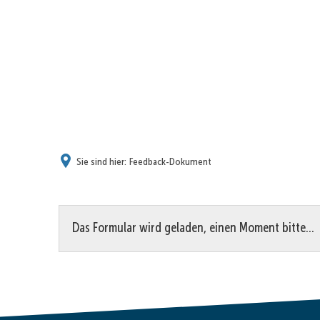
Sie sind hier:
Feedback-Dokument
Feedback-
Das Formular wird geladen, einen Moment bitte…
Dokument